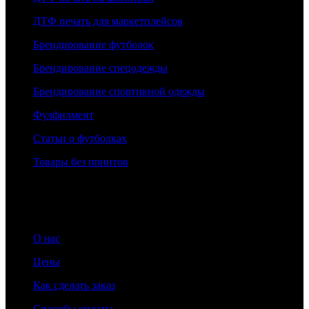
ДТФ печать для маркетплейсов
Брендирование футболок
Брендирование спецодежды
Брендирование спортивной одежды
Фулфилмент
Статьи о футболках
Товары без принтов
Информация
О нас
Цены
Как сделать заказ
Способы оплаты