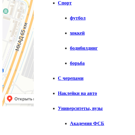
Спорт
футбол
хоккей
бодибилдинг
борьба
С черепами
Наклейки на авто
Университеты, вузы
Копирование матери
Академия ФСБ