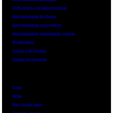
ДТФ печать для маркетплейсов
Брендирование футболок
Брендирование спецодежды
Брендирование спортивной одежды
Фулфилмент
Статьи о футболках
Товары без принтов
Информация
О нас
Цены
Как сделать заказ
Способы оплаты